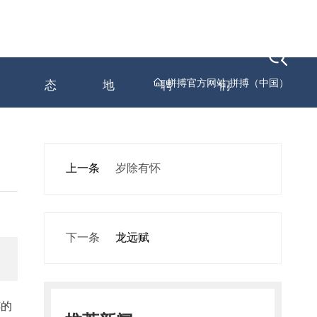
目案
新闻动
员工天
人才招
联系我
拼搏官方网站,拼搏（中国）
态
地
聘
们
上一条
岁除有怀
下一条
龙远赋
粹的