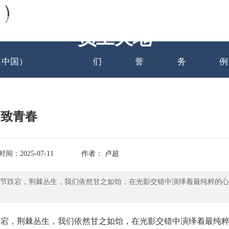
国）
拼搏官方网站,拼搏
关于我
资质荣
主营业
项
员工天地
（中国）
们
誉
务
例
致青春
间：2025-07-11
作者： 卢超
节跌宕，荆棘丛生，我们依然甘之如饴，在光影交错中演绎着最纯粹的心
跌宕，荆棘丛生，我们依然甘之如饴，在光影交错中演绎着最纯