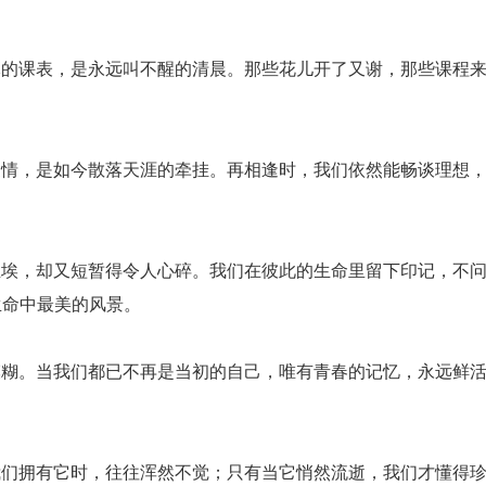
麻的课表，是永远叫不醒的清晨。那些花儿开了又谢，那些课程
豪情，是如今散落天涯的牵挂。再相逢时，我们依然能畅谈理想
。
尘埃，却又短暂得令人心碎。我们在彼此的生命里留下印记，不
生命中最美的风景。
模糊。当我们都已不再是当初的自己，唯有青春的记忆，永远鲜
我们拥有它时，往往浑然不觉；只有当它悄然流逝，我们才懂得