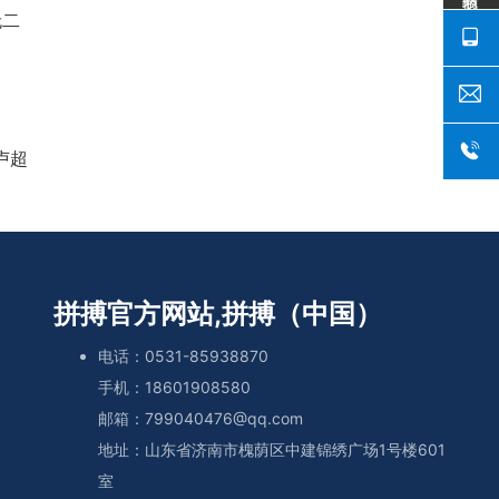
无二
 卢超
拼搏官方网站,拼搏（中国）
电话：
0531-85938870
手机：
18601908580
邮箱：
799040476@qq.com
地址：山东省济南市槐荫区中建锦绣广场1号楼601
室