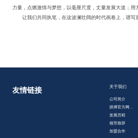
力量，点燃激情与梦想，以毫厘尺度，丈量发展大道；用
让我们共同执笔，在这波澜壮阔的时代画卷上，谱写
关于我们
友情链接
公司简介
拼搏官方网站,
拼搏（中国）
发展历程
领导致辞
加盟合作