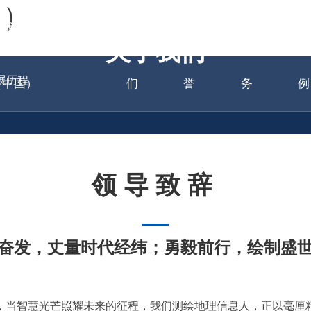
国）
拼搏官方网站,拼搏
关于我
资质荣
主营业
项
关于我们
展历程
（中国）
们
誉
务
例
领导致辞
奋发，丈量时代经纬；勇毅前行，绘制盛
，当智慧光芒照耀未来的征程，我们测绘地理信息人，正以毫厘