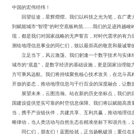
中国的宏伟经纬！
回望征途，星辉熠熠。我们以科技之光为笔，在广袤
到赋能城市“智理”的时空底板构筑……我们的足迹跨越
现，都是我们对国家战略的无声誓言，对时代需求的有力
测绘地理信息事业的同仁们，致以最崇高的敬意和最诚挚
立足当下，风云激荡。我们躬逢一个数字技术与实体
城市的“底盘”，是数字经济的基础设施，更是国家治理
方可乘风远航。我们将持续聚焦核心技术攻关，在北斗高精
开放的姿态，推动地理信息与千行百业的深度融合，让数
展望未来，云图浩瀚。站在新的历史坐标点，我们的
国建设提供坚实可靠的时空信息保障。我们将以赋能高质
当，携手产业链伙伴，共建共享、互利共赢，推动地理信
晰律动，当人类活动与自然生态在精准坐标下和谐共生，
同仁们，朋友们！蓝图绘就，正当扬帆破浪；重任在肩