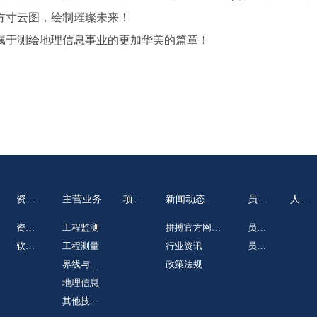
方寸云图，绘制璀璨未来！
属于测绘地理信息事业的更加华美的篇章！
资质
主营业务
项目
新闻动态
员工
人才
荣誉
案例
天地
招聘
资信
工程监测
拼搏官方网站,
员工
及荣
软著
工程测量
拼搏（中国）
行业资讯
心语
员工
誉
及专
界线与不
政策法规
风采
利
动产测绘
地理信息
其他技术