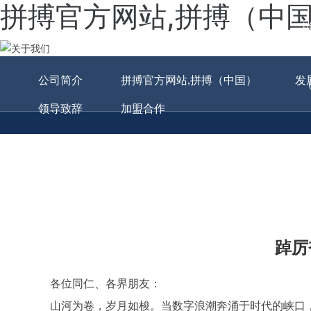
拼搏官方网站,拼搏（中
公司简介
拼搏官方网站,拼搏（中国）
发
领导致辞
加盟合作
踔厉
各位同仁、各界朋友：
山河为卷，岁月如梭。当数字浪潮奔涌于时代的峡口