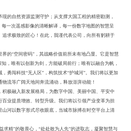
毕现的自然资源监测守护；从支撑大国工程的精密勘测，
，每一次遥感影像的清晰解译，每一份数字地图的智慧呈
、追求极致的匠心！在此，我谨代表公司，向所有躬耕于
界的“空间密码”，其战略价值前所未有地凸显。它是智慧
深知，唯有以创新为剑，方能破局前行；唯有以融合为帆，
勇闯科技“无人区”，构筑技术“护城河”。我们将以更加
通物流等广阔天地间奔流涌动，释放澎湃动能！
，积极融入新发展格局，为数字中国、美丽中国、平安中
行百业提质增效、转型升级。我们将以引领产业变革为担
里山河以数字形式尽收眼底，当城市脉搏在时空平台上清
益求精”的敬畏心，“处处敢为人先”的进取志，凝聚智慧与