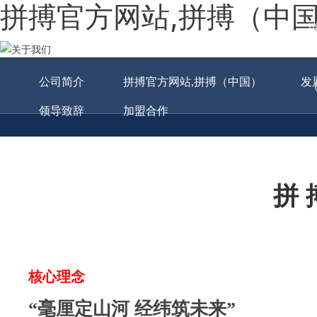
拼搏官方网站,拼搏（中
公司简介
拼搏官方网站,拼搏（中国）
发
领导致辞
加盟合作
拼
核心理念
“毫厘定山河 经纬筑未来”