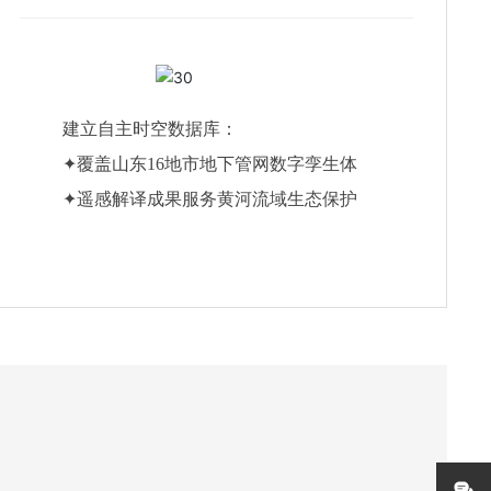
建立自主时空数据库：
✦覆盖山东16地市地下管网数字孪生体
✦遥感解译成果服务黄河流域生态保护