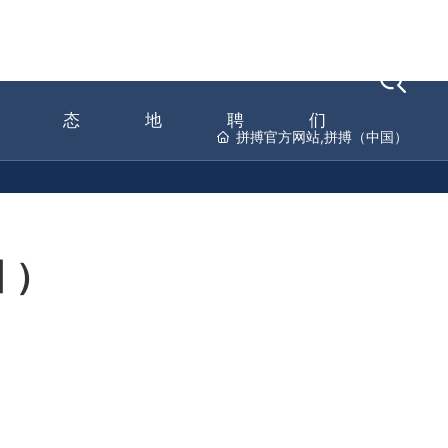
目案
新闻动
员工天
人才招
联系我
态
地
聘
们
拼搏官方网站,拼搏（中国）
国）