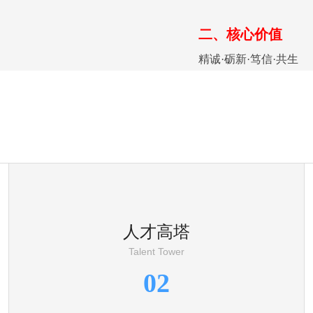
二、核心价值
精诚·砺新·笃信·共生
人才高塔
Talent Tower
02