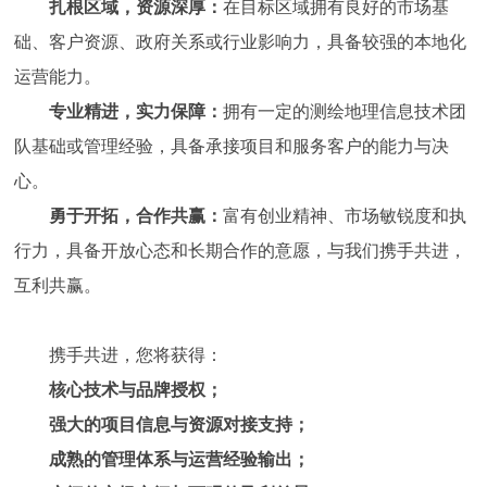
扎根区域，资源深厚：
在目标区域拥有良好的市场基
员
础、客户资源、政府关系或行业影响力，具备较强的本地化
工
运营能力。
天
专业精进，实力保障：
拥有一定的测绘地理信息技术团
地
队基础或管理经验，具备承接项目和服务客户的能力与决
人
心。
才
勇于开拓，合作共赢：
富有创业精神、市场敏锐度和执
招
聘
行力，具备开放心态和长期合作的意愿，与我们携手共进，
互利共赢。
联
系
我
携手共进，您将获得：
们
核心技术与品牌授权；
强大的项目信息与资源对接支持；
成熟的管理体系与运营经验输出；