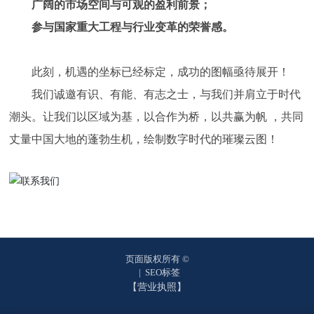
广阔的市场空间与可观的盈利前景；
参与国家重大工程与行业变革的荣誉感。
此刻，机遇的坐标已经标定，成功的图幅亟待展开！
我们诚邀有识、有能、有志之士，与我们并肩立于时代
潮头。让我们以区域为基，以合作为桥，以共赢为帆 ，共同
丈量中国大地的蓬勃生机，绘制数字时代的璀璨云图！
页面版权所有 ©
|
SEO标签
【营业执照】