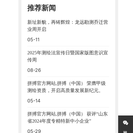
推荐新闻
新址新貌，再铸辉煌：龙远勘测乔迁营
业周开启
05-11
2025年测绘法宣传日暨国家版图意识宣
传周
08-26
拼搏官方网站,拼搏（中国） 荣膺甲级
测绘资质，开启高质量发展新纪元。
05-14
拼搏官方网站,拼搏（中国） 获评“山东
省2024年度专精特新中小企业”
联系我们
05-29