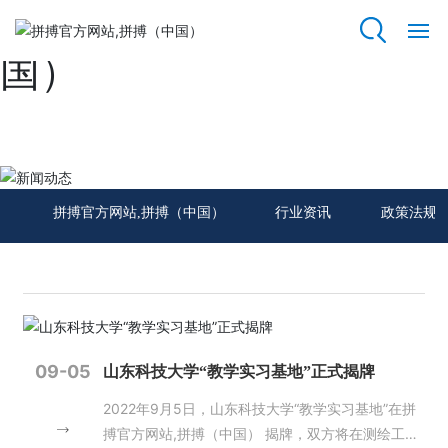
拼搏官方网站,拼搏（中
国）
拼
搏
官
方
新闻动态
网
站,
拼搏官方网站,拼搏（中国）
行业资讯
政策法规
拼
搏
（中
国）
关
于
09-05
山东科技大学“教学实习基地”正式揭牌
我
们
2022年9月5日，山东科技大学“教学实习基地”在拼
搏官方网站,拼搏（中国） 揭牌，双方将在测绘工